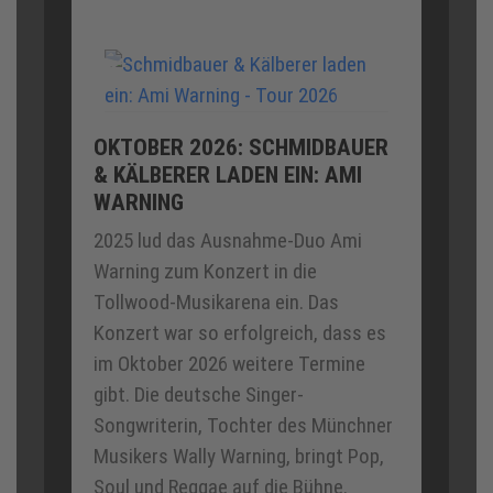
OKTOBER 2026: SCHMIDBAUER
& KÄLBERER LADEN EIN: AMI
WARNING
2025 lud das Ausnahme-Duo Ami
Warning zum Konzert in die
Tollwood-Musikarena ein. Das
Konzert war so erfolgreich, dass es
im Oktober 2026 weitere Termine
gibt. Die deutsche Singer-
Songwriterin, Tochter des Münchner
Musikers Wally Warning, bringt Pop,
Soul und Reggae auf die Bühne.