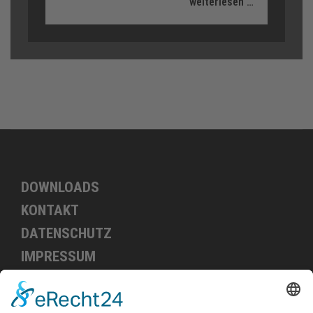
weiterlesen …
DOWNLOADS
KONTAKT
DATENSCHUTZ
IMPRESSUM
Partner