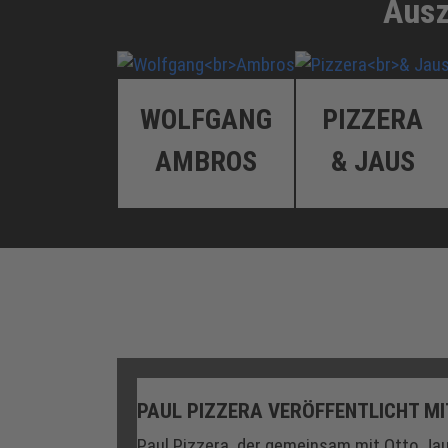
Ausz
WOLFGANG
PIZZERA
AMBROS
& JAUS
PAUL PIZZERA VERÖFFENTLICHT MI
Paul Pizzera, der gemeinsam mit Otto Ja