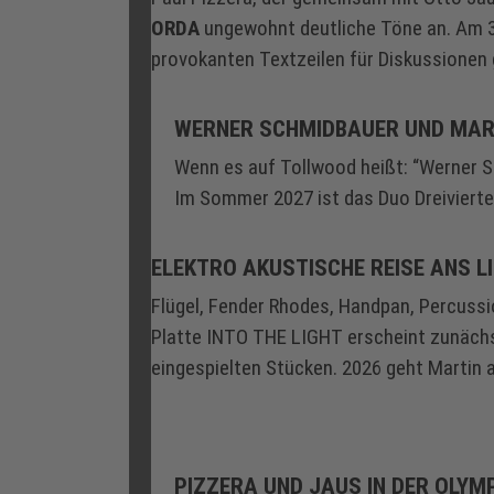
ORDA
ungewohnt deutliche Töne an. Am 31.
provokanten Textzeilen für Diskussionen 
WERNER SCHMIDBAUER UND MAR
Wenn es auf Tollwood heißt: “Werner Sc
Im Sommer 2027 ist das Duo Dreiviertel
ELEKTRO AKUSTISCHE REISE ANS L
Flügel, Fender Rhodes, Handpan, Percussi
Platte INTO THE LIGHT erscheint zunächst
eingespielten Stücken. 2026 geht Martin a
PIZZERA UND JAUS IN DER OLYM