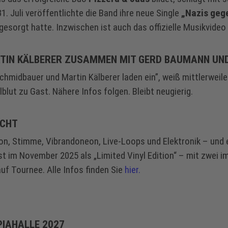
 Juli veröffentlichte die Band ihre neue Single
„Nazis geg
gesorgt hatte. Inzwischen ist auch das
offizielle Musikvideo
TIN KÄLBERER ZUSAMMEN MIT GERD BAUMANN UN
hmidbauer und Martin Kälberer laden ein”, weiß mittlerweile
blut zu Gast. Nähere Infos folgen. Bleibt neugierig.
ICHT
on, Stimme, Vibrandoneon, Live-Loops und Elektronik – und 
 im November 2025 als „Limited Vinyl Edition“ – mit zwei im
uf Tournee. Alle Infos finden Sie
hier.
PIAHALLE 2027