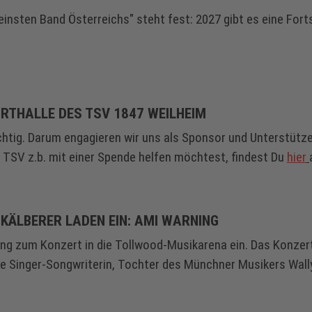
einsten Band Österreichs" steht fest: 2027 gibt es eine Fort
RTHALLE DES TSV 1847 WEILHEIM
htig. Darum engagieren wir uns als Sponsor und Unterstützer
TSV z.b. mit einer Spende helfen möchtest, findest Du
hier
KÄLBERER LADEN EIN: AMI WARNING
g zum Konzert in die Tollwood-Musikarena ein. Das Konzert 
he Singer-Songwriterin, Tochter des Münchner Musikers Wall