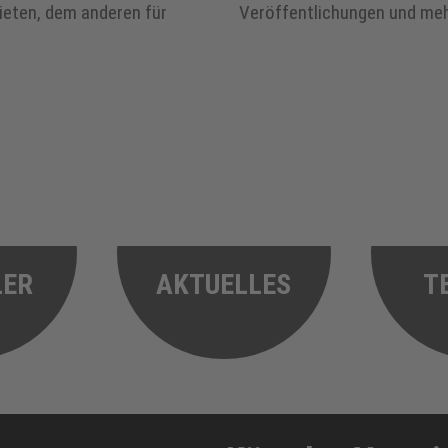
ieten, dem anderen für
Veröffentlichungen und meh
LER
AKTUELLES
T